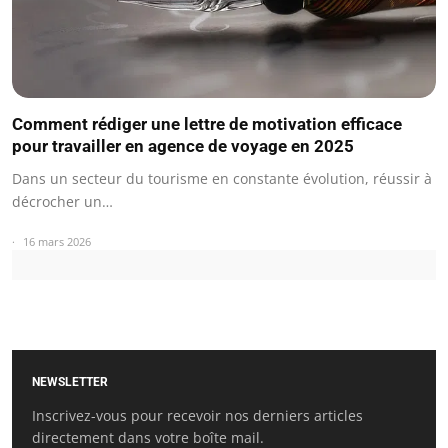
Comment rédiger une lettre de motivation efficace
pour travailler en agence de voyage en 2025
Dans un secteur du tourisme en constante évolution, réussir à
décrocher un…
16 mars 2026
NEWSLETTER
Inscrivez-vous pour recevoir nos derniers articles
directement dans votre boîte mail.