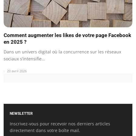
Comment augmenter les likes de votre page Facebook
en 2025 ?
Dans un univers digital où la concurrence sur les réseaux
sociaux s’intensifie…
20 avril 2026
NEWSLETTER
Inscrivez-vous pour recevoir nos derniers articles
directement dans votre boîte mail.