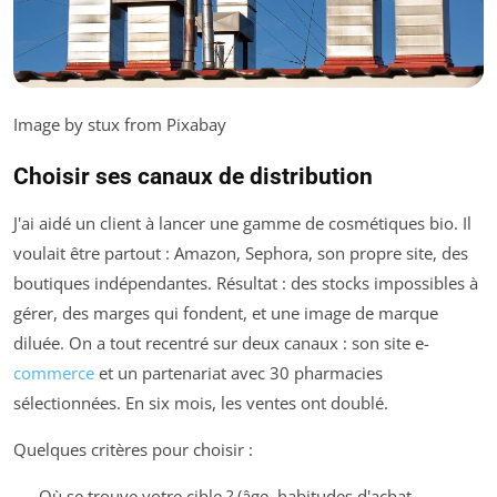
Image by stux from Pixabay
Choisir ses canaux de distribution
J'ai aidé un client à lancer une gamme de cosmétiques bio. Il
voulait être partout : Amazon, Sephora, son propre site, des
boutiques indépendantes. Résultat : des stocks impossibles à
gérer, des marges qui fondent, et une image de marque
diluée. On a tout recentré sur deux canaux : son site e-
commerce
et un partenariat avec 30 pharmacies
sélectionnées. En six mois, les ventes ont doublé.
Quelques critères pour choisir :
Où se trouve votre cible ? (âge, habitudes d'achat,