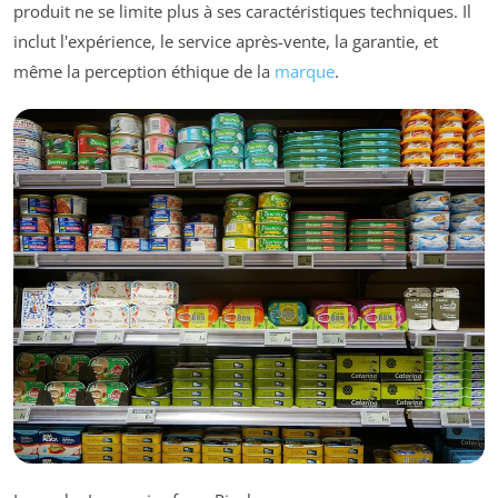
produit ne se limite plus à ses caractéristiques techniques. Il
inclut l'expérience, le service après-vente, la garantie, et
même la perception éthique de la
marque
.