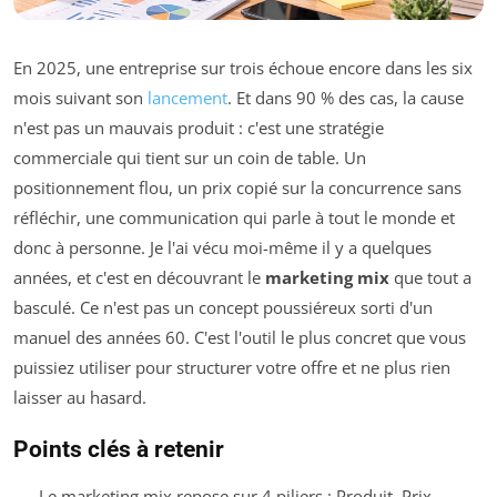
En 2025, une entreprise sur trois échoue encore dans les six
mois suivant son
lancement
. Et dans 90 % des cas, la cause
n'est pas un mauvais produit : c'est une stratégie
commerciale qui tient sur un coin de table. Un
positionnement flou, un prix copié sur la concurrence sans
réfléchir, une communication qui parle à tout le monde et
donc à personne. Je l'ai vécu moi-même il y a quelques
années, et c'est en découvrant le
marketing mix
que tout a
basculé. Ce n'est pas un concept poussiéreux sorti d'un
manuel des années 60. C'est l'outil le plus concret que vous
puissiez utiliser pour structurer votre offre et ne plus rien
laisser au hasard.
Points clés à retenir
Le marketing mix repose sur 4 piliers : Produit, Prix,