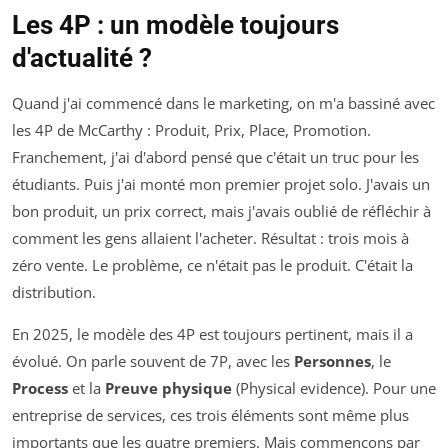
Les 4P : un modèle toujours
d'actualité ?
Quand j'ai commencé dans le marketing, on m'a bassiné avec
les 4P de McCarthy : Produit, Prix, Place, Promotion.
Franchement, j'ai d'abord pensé que c'était un truc pour les
étudiants. Puis j'ai monté mon premier projet solo. J'avais un
bon produit, un prix correct, mais j'avais oublié de réfléchir à
comment les gens allaient l'acheter. Résultat : trois mois à
zéro vente. Le problème, ce n'était pas le produit. C'était la
distribution.
En 2025, le modèle des 4P est toujours pertinent, mais il a
évolué. On parle souvent de 7P, avec les
Personnes
, le
Process
et la
Preuve physique
(Physical evidence). Pour une
entreprise de services, ces trois éléments sont même plus
importants que les quatre premiers. Mais commençons par