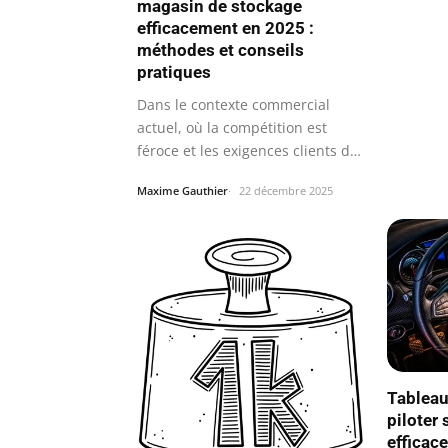
magasin de stockage
efficacement en 2025 :
méthodes et conseils
pratiques
Dans le contexte commercial
actuel, où la compétition est
féroce et les exigences clients de
plus…
Maxime Gauthier
22 décembre 2025
Tableau
piloter 
efficac