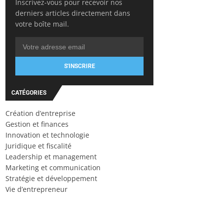
Inscrivez-vous pour recevoir nos
derniers articles directement dans
votre boîte mail.
S'INSCRIRE
CATÉGORIES
Création d’entreprise
Gestion et finances
Innovation et technologie
Juridique et fiscalité
Leadership et management
Marketing et communication
Stratégie et développement
Vie d’entrepreneur