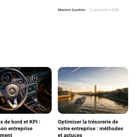
services de recrutement…
Maxime Gauthier
12 septembre 2025
Optimiser la trésorerie de
x de bord et KPI :
votre entreprise : méthodes
son entreprise
et astuces
ement