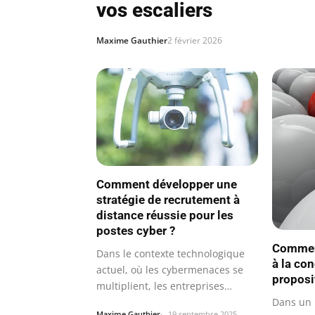
vos escaliers
Maxime Gauthier
2 février 2026
Comment développer une
stratégie de recrutement à
distance réussie pour les
postes cyber ?
Commen
Dans le contexte technologique
à la co
actuel, où les cybermenaces se
proposi
multiplient, les entreprises
Dans un 
comme…
Maxime Gauthier
19 septembre 2025