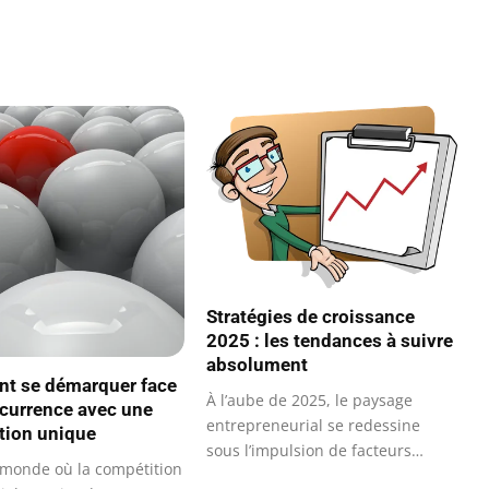
Stratégies de croissance
2025 : les tendances à suivre
absolument
t se démarquer face
À l’aube de 2025, le paysage
ncurrence avec une
entrepreneurial se redessine
tion unique
sous l’impulsion de facteurs
monde où la compétition
économiques…