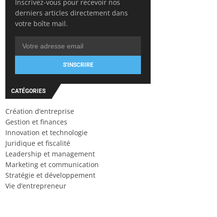
Inscrivez-vous pour recevoir nos
derniers articles directement dans
votre boîte mail.
S'INSCRIRE
CATÉGORIES
Création d’entreprise
Gestion et finances
Innovation et technologie
Juridique et fiscalité
Leadership et management
Marketing et communication
Stratégie et développement
Vie d’entrepreneur