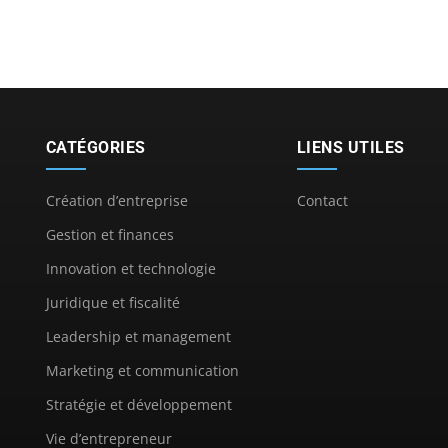
CATÉGORIES
LIENS UTILES
Création d’entreprise
Contact
Gestion et finances
Innovation et technologie
Juridique et fiscalité
Leadership et management
Marketing et communication
Stratégie et développement
Vie d’entrepreneur