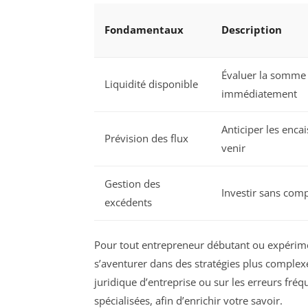
Fondamentaux
Description
Évaluer la somme 
Liquidité disponible
immédiatement
Anticiper les enca
Prévision des flux
venir
Gestion des
Investir sans comp
excédents
Pour tout entrepreneur débutant ou expérime
s’aventurer dans des stratégies plus complexe
juridique d’entreprise ou sur les erreurs fré
spécialisées, afin d’enrichir votre savoir.