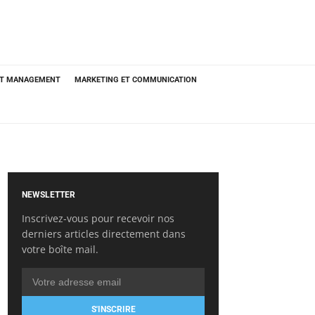
ET MANAGEMENT
MARKETING ET COMMUNICATION
NEWSLETTER
Inscrivez-vous pour recevoir nos
derniers articles directement dans
votre boîte mail.
S'INSCRIRE