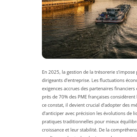
En 2025, la gestion de la trésorerie s’impos
dirigeants d’entreprise. Les fluctuations éc
exigences accrues des partenaires financiers o
près de 70% des PME françaises considèrent l
ce constat, il devient crucial d’adopter des m
d’anticiper avec précision les évolutions de li
pratiques traditionnelles pour mieux équilibrer
croissance et leur stabilité. De la compréhe