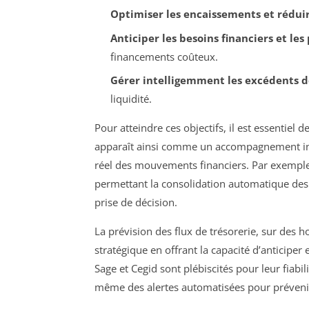
Optimiser les encaissements et réduir
Anticiper les besoins financiers et les
financements coûteux.
Gérer intelligemment les excédents d
liquidité.
Pour atteindre ces objectifs, il est essentiel 
apparaît ainsi comme un accompagnement incon
réel des mouvements financiers. Par exemple,
permettant la consolidation automatique des fl
prise de décision.
La prévision des flux de trésorerie, sur des 
stratégique en offrant la capacité d’anticipe
Sage et Cegid sont plébiscités pour leur fiabil
même des alertes automatisées pour préveni