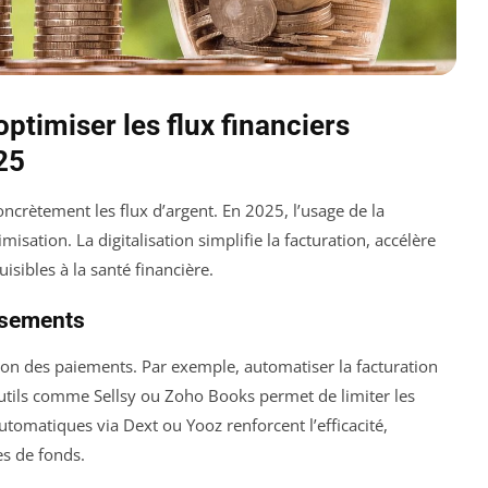
ptimiser les flux financiers
25
concrètement les flux d’argent. En 2025, l’usage de la
isation. La digitalisation simplifie la facturation, accélère
isibles à la santé financière.
issements
on des paiements. Par exemple, automatiser la facturation
 outils comme Sellsy ou Zoho Books permet de limiter les
utomatiques via Dext ou Yooz renforcent l’efficacité,
es de fonds.