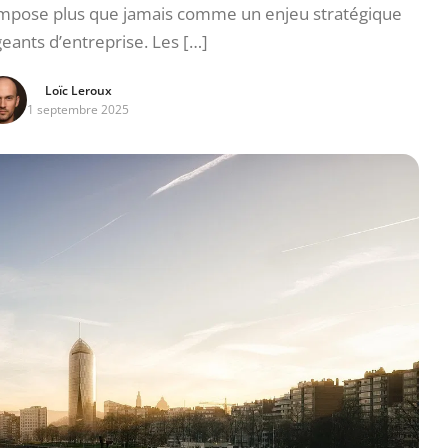
s’impose plus que jamais comme un enjeu stratégique
geants d’entreprise. Les […]
Loïc Leroux
1 septembre 2025