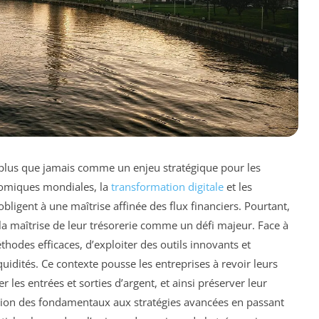
e plus que jamais comme un enjeu stratégique pour les
onomiques mondiales, la
transformation digitale
et les
bligent à une maîtrise affinée des flux financiers. Pourtant,
a maîtrise de leur trésorerie comme un défi majeur. Face à
éthodes efficaces, d’exploiter des outils innovants et
quidités. Ce contexte pousse les entreprises à revoir leurs
 les entrées et sorties d’argent, et ainsi préserver leur
nsion des fondamentaux aux stratégies avancées en passant