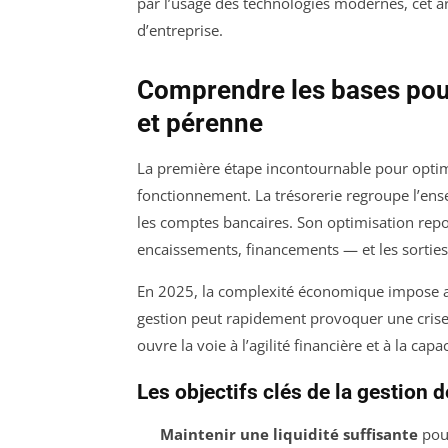
par l’usage des technologies modernes, cet ar
d’entreprise.
Comprendre les bases pour
et pérenne
La première étape incontournable pour optimi
fonctionnement. La trésorerie regroupe l’ense
les comptes bancaires. Son optimisation repos
encaissements, financements — et les sortie
En 2025, la complexité économique impose a
gestion peut rapidement provoquer une crise d
ouvre la voie à l’agilité financière et à la capac
Les objectifs clés de la gestion d
Maintenir une liquidité suffisante
pour