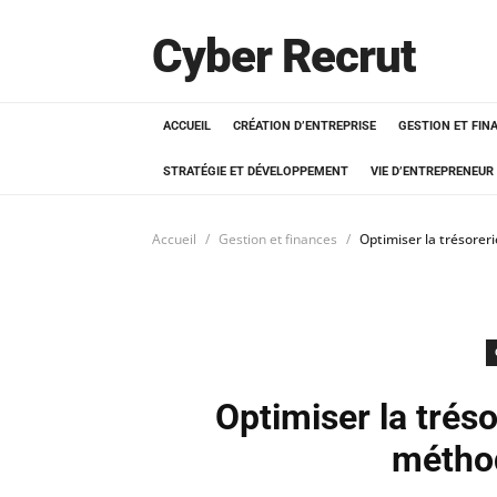
Cyber Recrut
ACCUEIL
CRÉATION D’ENTREPRISE
GESTION ET FIN
STRATÉGIE ET DÉVELOPPEMENT
VIE D’ENTREPRENEUR
Accueil
Gestion et finances
Optimiser la trésorer
Optimiser la tréso
méthod