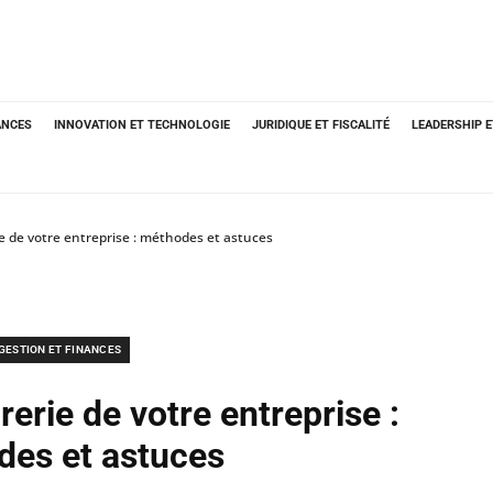
ANCES
INNOVATION ET TECHNOLOGIE
JURIDIQUE ET FISCALITÉ
LEADERSHIP 
ie de votre entreprise : méthodes et astuces
GESTION ET FINANCES
rerie de votre entreprise :
es et astuces