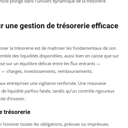
ticle plonge dans l’univers dynamique de la trésorerie
 une gestion de trésorerie efficace
ser la trésorerie est de maîtriser les fondamentaux de son
mble des liquidités disponibles, aussi bien en caisse que sur
e sur un équilibre délicat entre les flux entrants —
s — charges, investissements, remboursements.
ux entreprises une vigilance renforcée. Une mauvaise
e liquidité parfois fatale, tandis qu’un contrôle rigoureux
ité d’investir.
e trésorerie
 honorer toutes les obligations, prévues ou imprévues.