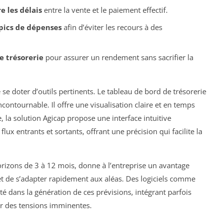
e les délais
entre la vente et le paiement effectif.
 pics de dépenses
afin d’éviter les recours à des
e trésorerie
pour assurer un rendement sans sacrifier la
de se doter d’outils pertinents. Le tableau de bord de trésorerie
tournable. Il offre une visualisation claire et en temps
 la solution Agicap propose une interface intuitive
ux entrants et sortants, offrant une précision qui facilite la
horizons de 3 à 12 mois, donne à l’entreprise un avantage
r et de s’adapter rapidement aux aléas. Des logiciels comme
ité dans la génération de ces prévisions, intégrant parfois
r des tensions imminentes.