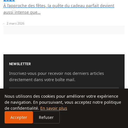
À l’approche des fêtes, la quête du cadeau parfait devient
aussi intense que…
2 mars 2026
NEWSLETTER
Inscrivez-vous pour recevoir nos derniers articles
directement dans votre boîte mail.
Nous utilisons des cookies pour améliorer votre expérience
de navigation. En poursuivant, vous acceptez notre politique
S'INSCRIRE
de confidentialité.
En savoir plus
Accepter
Refuser