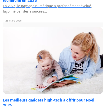
recherche en 2025
En 2025, le paysage numérique a profondément évolué,
façonné par des avancées…
23 mars 2026
Les meilleurs gadgets high-tech à offrir pour Noël
2025