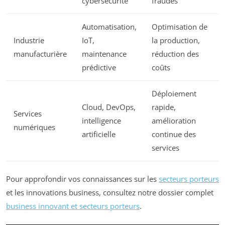
cybersécurité
fraudes
Automatisation,
Optimisation de
Industrie
IoT,
la production,
manufacturière
maintenance
réduction des
prédictive
coûts
Déploiement
Cloud, DevOps,
rapide,
Services
intelligence
amélioration
numériques
artificielle
continue des
services
Pour approfondir vos connaissances sur les
secteurs porteurs
et les innovations business, consultez notre dossier complet
business innovant et secteurs porteurs
.