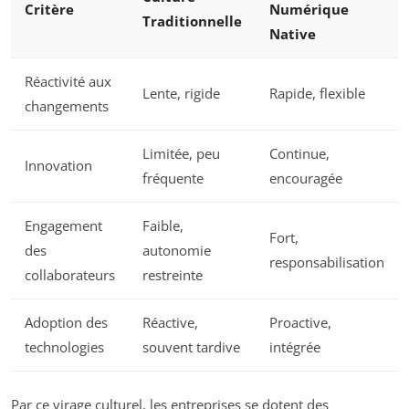
Critère
Numérique
Traditionnelle
Native
Réactivité aux
Lente, rigide
Rapide, flexible
changements
Limitée, peu
Continue,
Innovation
fréquente
encouragée
Engagement
Faible,
Fort,
des
autonomie
responsabilisation
collaborateurs
restreinte
Adoption des
Réactive,
Proactive,
technologies
souvent tardive
intégrée
Par ce virage culturel, les entreprises se dotent des