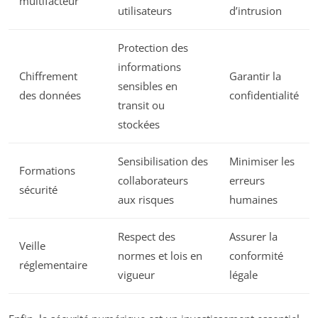
multifacteur
utilisateurs
d’intrusion
Protection des
informations
Chiffrement
Garantir la
sensibles en
des données
confidentialité
transit ou
stockées
Sensibilisation des
Minimiser les
Formations
collaborateurs
erreurs
sécurité
aux risques
humaines
Respect des
Assurer la
Veille
normes et lois en
conformité
réglementaire
vigueur
légale