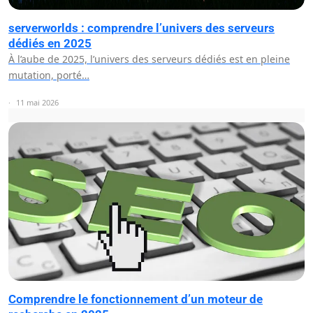
serverworlds : comprendre l’univers des serveurs
dédiés en 2025
À l’aube de 2025, l’univers des serveurs dédiés est en pleine
mutation, porté…
11 mai 2026
Comprendre le fonctionnement d’un moteur de