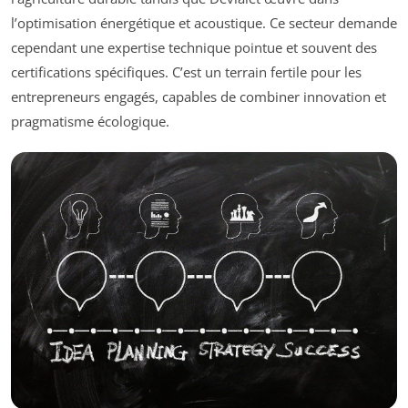
l’optimisation énergétique et acoustique. Ce secteur demande
cependant une expertise technique pointue et souvent des
certifications spécifiques. C’est un terrain fertile pour les
entrepreneurs engagés, capables de combiner innovation et
pragmatisme écologique.