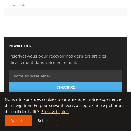
2 mars 2026
NEWSLETTER
Inscrivez-vous pour recevoir nos derniers articles
directement dans votre boîte mail.
S'INSCRIRE
Nous utilisons des cookies pour améliorer votre expérience
de navigation. En poursuivant, vous acceptez notre politique
de confidentialité.
En savoir plus
CATÉGORIES
Accepter
Refuser
Création d’entreprise
Gestion et finances