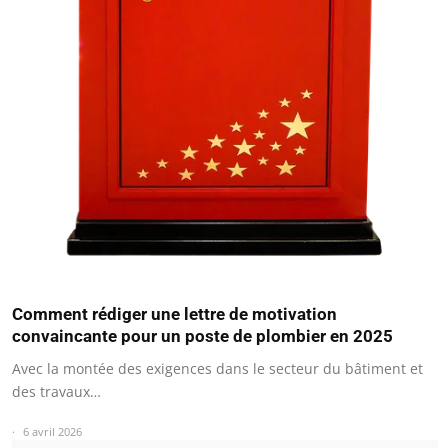
Comment rédiger une lettre de motivation
convaincante pour un poste de plombier en 2025
Avec la montée des exigences dans le secteur du bâtiment et
des travaux…
6 avril 2026