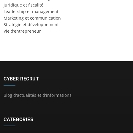
Juridique et fiscalité
Leadership et management
Marketing et communication
Stratégie et développement
Vie d’entrepreneur
CYBER RECRUT
Blog d'actualités et d'informations
CATÉGORIES