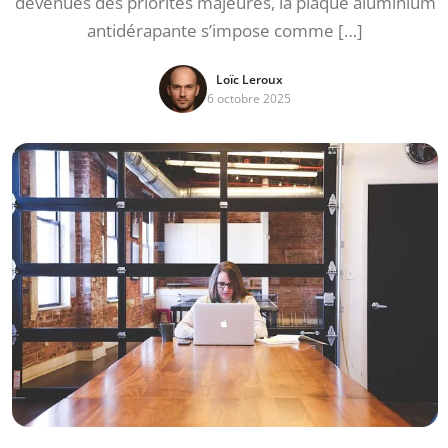
devenues des priorités majeures, la plaque aluminium
antidérapante s’impose comme […]
Loïc Leroux
6 octobre 2025