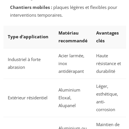
Chantiers mobiles :
plaques légères et flexibles pour
interventions temporaires.
Matériau
Avantages
Type d’application
recommandé
clés
Acier larmée,
Haute
Industriel à forte
inox
résistance et
abrasion
antidérapant
durabilité
Léger,
Aluminium
esthétique,
Extérieur résidentiel
Eloxal,
anti-
Alupanel
corrosion
Maintien de
Aluminium ou