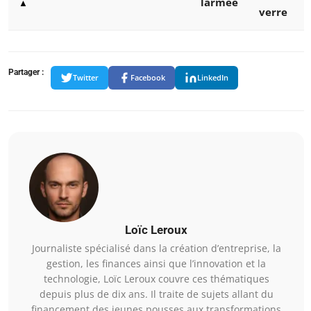
larmée
▲
verre
Partager :
Twitter
Facebook
LinkedIn
Loïc Leroux
Journaliste spécialisé dans la création d’entreprise, la
gestion, les finances ainsi que l’innovation et la
technologie, Loïc Leroux couvre ces thématiques
depuis plus de dix ans. Il traite de sujets allant du
financement des jeunes pousses aux transformations