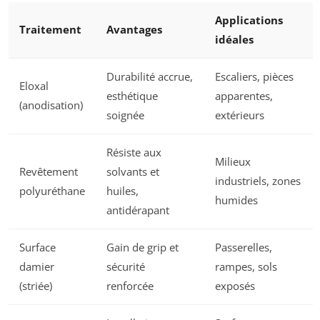
Applications
Traitement
Avantages
idéales
Durabilité accrue,
Escaliers, pièces
Eloxal
esthétique
apparentes,
(anodisation)
soignée
extérieurs
Résiste aux
Milieux
Revêtement
solvants et
industriels, zones
polyuréthane
huiles,
humides
antidérapant
Surface
Gain de grip et
Passerelles,
damier
sécurité
rampes, sols
(striée)
renforcée
exposés