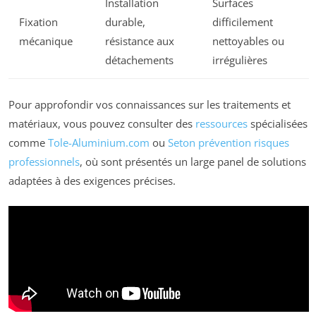
Installation
Surfaces
Fixation
durable,
difficilement
mécanique
résistance aux
nettoyables ou
détachements
irrégulières
Pour approfondir vos connaissances sur les traitements et
matériaux, vous pouvez consulter des
ressources
spécialisées
comme
Tole-Aluminium.com
ou
Seton prévention risques
professionnels
, où sont présentés un large panel de solutions
adaptées à des exigences précises.