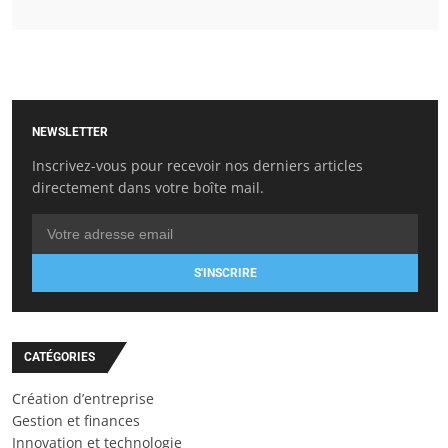
NEWSLETTER
Inscrivez-vous pour recevoir nos derniers articles
directement dans votre boîte mail.
S'INSCRIRE
CATÉGORIES
Création d’entreprise
Gestion et finances
Innovation et technologie