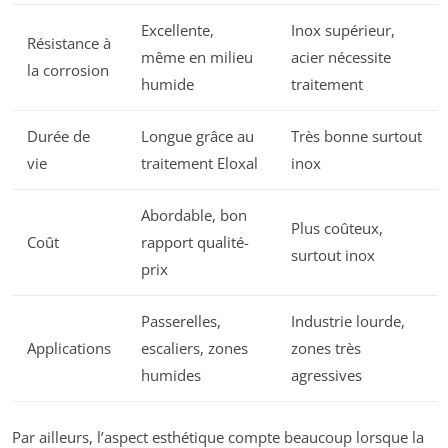
Excellente,
Inox supérieur,
Résistance à
même en milieu
acier nécessite
la corrosion
humide
traitement
Durée de
Longue grâce au
Très bonne surtout
vie
traitement Eloxal
inox
Abordable, bon
Plus coûteux,
Coût
rapport qualité-
surtout inox
prix
Passerelles,
Industrie lourde,
Applications
escaliers, zones
zones très
humides
agressives
Par ailleurs, l’aspect esthétique compte beaucoup lorsque la