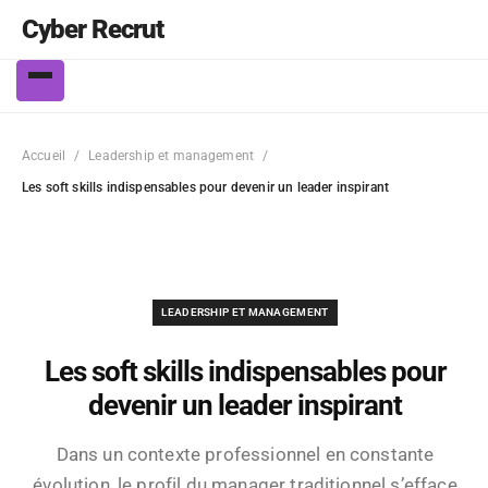
Cyber Recrut
Accueil
Leadership et management
Les soft skills indispensables pour devenir un leader inspirant
LEADERSHIP ET MANAGEMENT
Les soft skills indispensables pour
devenir un leader inspirant
Dans un contexte professionnel en constante
évolution, le profil du manager traditionnel s’efface