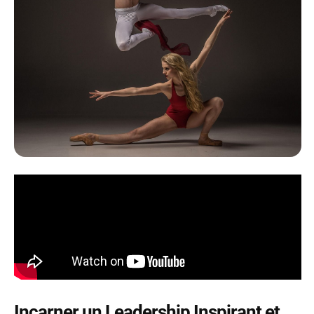
Incarner un Leadership Inspirant et