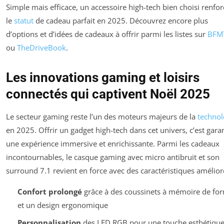
Simple mais efficace, un accessoire high-tech bien choisi renfor
le
statut
de cadeau parfait en 2025. Découvrez encore plus
d’options et d’idées de cadeaux à offrir parmi les listes sur
BFM
ou
TheDriveBook
.
Les innovations gaming et loisirs
connectés qui captivent Noël 2025
Le secteur gaming reste l’un des moteurs majeurs de la
technol
en 2025. Offrir un gadget high-tech dans cet univers, c’est garan
une expérience immersive et enrichissante. Parmi les cadeaux
incontournables, le casque gaming avec micro antibruit et son
surround 7.1 revient en force avec des caractéristiques amélior
Confort prolongé
grâce à des coussinets à mémoire de fo
et un design ergonomique
Personnalisation
des LED RGB pour une touche esthétiqu