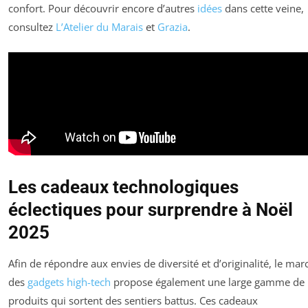
confort. Pour découvrir encore d’autres
idées
dans cette veine,
consultez
L’Atelier du Marais
et
Grazia
.
Les cadeaux technologiques
éclectiques pour surprendre à Noël
2025
Afin de répondre aux envies de diversité et d’originalité, le mar
des
gadgets high-tech
propose également une large gamme de
produits qui sortent des sentiers battus. Ces cadeaux