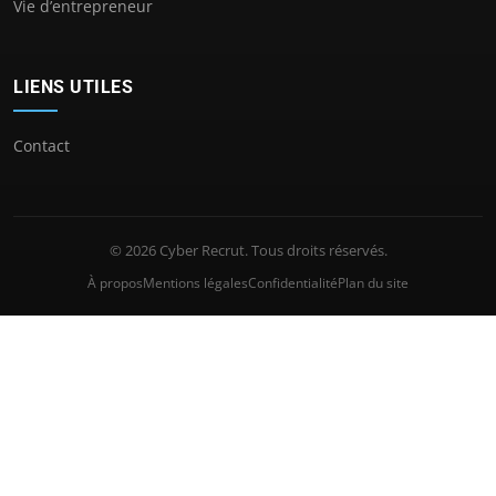
Vie d’entrepreneur
LIENS UTILES
Contact
© 2026 Cyber Recrut. Tous droits réservés.
À propos
Mentions légales
Confidentialité
Plan du site