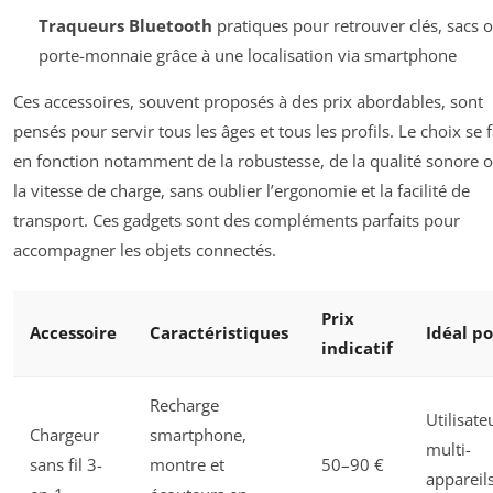
Traqueurs Bluetooth
pratiques pour retrouver clés, sacs 
porte-monnaie grâce à une localisation via smartphone
Ces accessoires, souvent proposés à des prix abordables, sont
pensés pour servir tous les âges et tous les profils. Le choix se f
en fonction notamment de la robustesse, de la qualité sonore 
la vitesse de charge, sans oublier l’ergonomie et la facilité de
transport. Ces gadgets sont des compléments parfaits pour
accompagner les objets connectés.
Prix
Accessoire
Caractéristiques
Idéal p
indicatif
Recharge
Utilisate
Chargeur
smartphone,
multi-
sans fil 3-
montre et
50–90 €
appareils