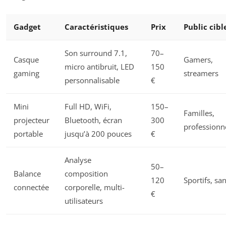
Gadget
Caractéristiques
Prix
Public cibl
Son surround 7.1,
70–
Casque
Gamers,
micro antibruit, LED
150
gaming
streamers
personnalisable
€
Mini
Full HD, WiFi,
150–
Familles,
projecteur
Bluetooth, écran
300
professionn
portable
jusqu’à 200 pouces
€
Analyse
50–
Balance
composition
120
Sportifs, sa
connectée
corporelle, multi-
€
utilisateurs