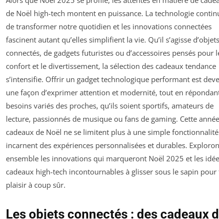
Alors que Noël 2025 se profile, les attentes en matière de cade
de Noël high-tech montent en puissance. La technologie contin
de transformer notre quotidien et les innovations connectées
fascinent autant qu’elles simplifient la vie. Qu’il s’agisse d’objet
connectés, de gadgets futuristes ou d’accessoires pensés pour l
confort et le divertissement, la sélection des cadeaux tendance
s’intensifie. Offrir un gadget technologique performant est dev
une façon d’exprimer attention et modernité, tout en répondan
besoins variés des proches, qu’ils soient sportifs, amateurs de
lecture, passionnés de musique ou fans de gaming. Cette année,
cadeaux de Noël ne se limitent plus à une simple fonctionnalité :
incarnent des expériences personnalisées et durables. Exploro
ensemble les innovations qui marqueront Noël 2025 et les idé
cadeaux high-tech incontournables à glisser sous le sapin pour 
plaisir à coup sûr.
Les objets connectés : des cadeaux 