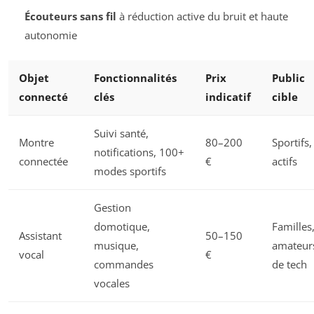
Écouteurs sans fil
à réduction active du bruit et haute
autonomie
Objet
Fonctionnalités
Prix
Public
connecté
clés
indicatif
cible
Suivi santé,
Montre
80–200
Sportifs,
notifications, 100+
connectée
€
actifs
modes sportifs
Gestion
domotique,
Familles
Assistant
50–150
musique,
amateur
vocal
€
commandes
de tech
vocales