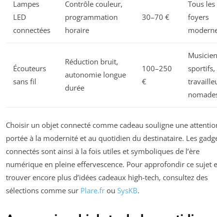
Lampes
Contrôle couleur,
Tous les
LED
programmation
30–70 €
foyers
connectées
horaire
modern
Musicien
Réduction bruit,
Écouteurs
100–250
sportifs,
autonomie longue
sans fil
€
travaille
durée
nomade
Choisir un objet connecté comme cadeau souligne une attentio
portée à la modernité et au quotidien du destinataire. Les gadg
connectés sont ainsi à la fois utiles et symboliques de l’ère
numérique en pleine effervescence. Pour approfondir ce sujet e
trouver encore plus d’idées cadeaux high-tech, consultez des
sélections comme sur
Plare.fr
ou
SysKB
.