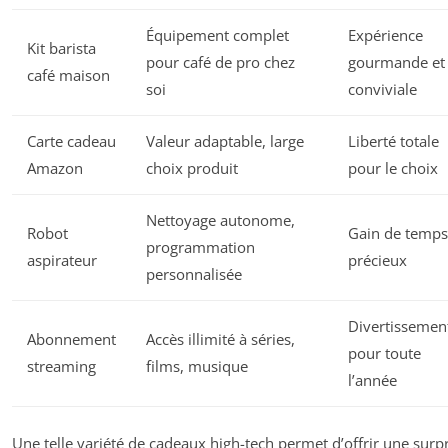
Équipement complet
Expérience
Kit barista
pour café de pro chez
gourmande et
café maison
soi
conviviale
Carte cadeau
Valeur adaptable, large
Liberté totale
Amazon
choix produit
pour le choix
Nettoyage autonome,
Robot
Gain de temps
programmation
aspirateur
précieux
personnalisée
Divertissemen
Abonnement
Accès illimité à séries,
pour toute
streaming
films, musique
l’année
Une telle variété de cadeaux high-tech permet d’offrir une surp